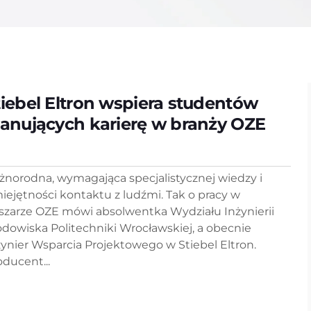
tiebel Eltron wspiera studentów
lanujących karierę w branży OZE
żnorodna, wymagająca specjalistycznej wiedzy i
iejętności kontaktu z ludźmi. Tak o pracy w
szarze OZE mówi absolwentka Wydziału Inżynierii
odowiska Politechniki Wrocławskiej, a obecnie
żynier Wsparcia Projektowego w Stiebel Eltron.
oducent...