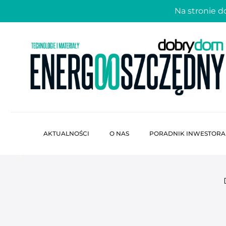
Na stronie 
AKTUALNOŚCI
O NAS
PORADNIK INWESTORA