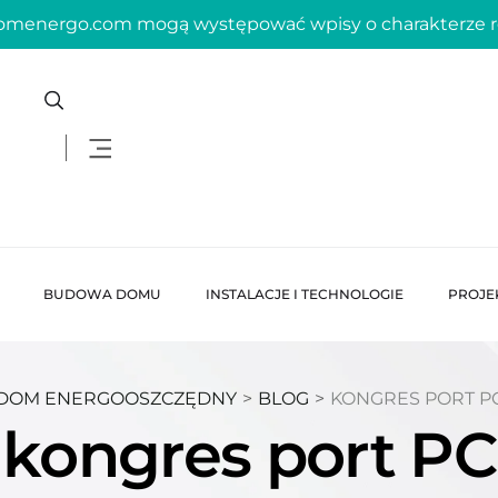
domenergo.com mogą występować wpisy o charakterze
BUDOWA DOMU
INSTALACJE I TECHNOLOGIE
PROJE
DOM ENERGOOSZCZĘDNY
>
BLOG
>
KONGRES PORT P
kongres port PC