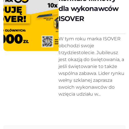
dla wykonawców
ISOVER
W tym roku marka ISOVER
obchodzi swoje
trzydziestolecie. Jubileusz
jest okazją do świętowania, a
jeśli świętowanie to także
wspólna zabawa. Lider rynku
wełny szklanej zaprasza
swoich wykonawców do
wzięcia udziału w...