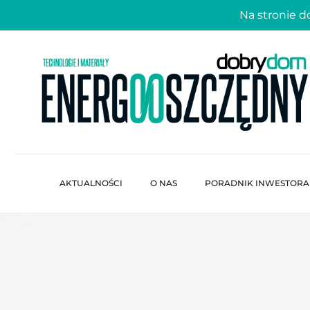
Na stronie 
AKTUALNOŚCI
O NAS
PORADNIK INWESTORA