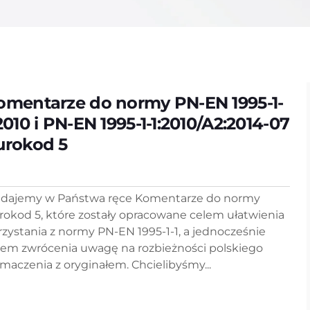
omentarze do normy PN-EN 1995-1-
2010 i PN-EN 1995-1-1:2010/A2:2014-07
urokod 5
dajemy w Państwa ręce Komentarze do normy
rokod 5, które zostały opracowane celem ułatwienia
rzystania z normy PN-EN 1995-1-1, a jednocześnie
lem zwrócenia uwagę na rozbieżności polskiego
umaczenia z oryginałem. Chcielibyśmy...