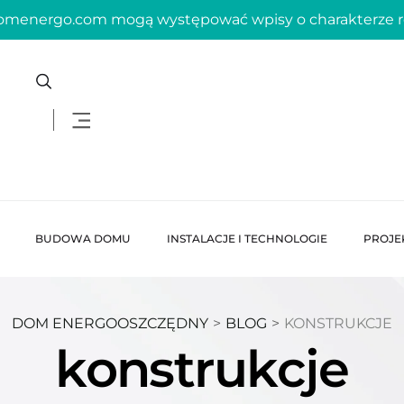
domenergo.com mogą występować wpisy o charakterze
BUDOWA DOMU
INSTALACJE I TECHNOLOGIE
PROJE
DOM ENERGOOSZCZĘDNY
>
BLOG
>
KONSTRUKCJE
konstrukcje