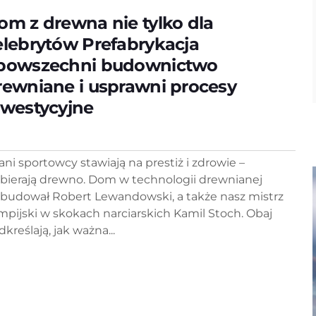
om z drewna nie tylko dla
elebrytów Prefabrykacja
powszechni budownictwo
rewniane i usprawni procesy
nwestycyjne
ani sportowcy stawiają na prestiż i zdrowie –
bierają drewno. Dom w technologii drewnianej
budował Robert Lewandowski, a także nasz mistrz
impijski w skokach narciarskich Kamil Stoch. Obaj
kreślają, jak ważna...