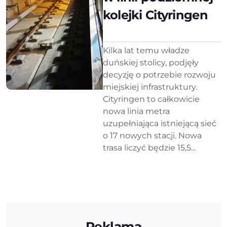
kolejki Cityringen
Kilka lat temu władze
duńskiej stolicy, podjęły
decyzję o potrzebie rozwoju
miejskiej infrastruktury.
Cityringen to całkowicie
nowa linia metra
uzupełniająca istniejącą sieć
o 17 nowych stacji. Nowa
trasa liczyć będzie 15,5...
Reklama