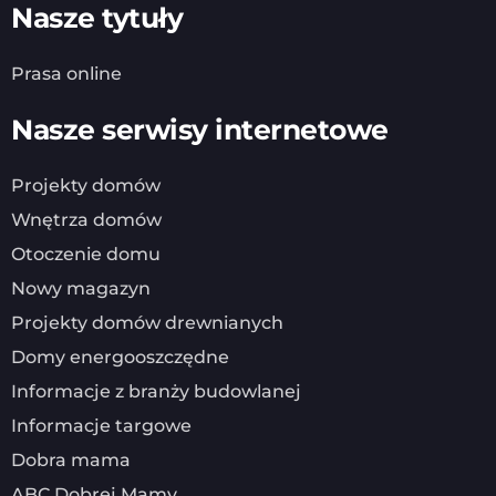
Nasze tytuły
Prasa online
Nasze serwisy internetowe
Projekty domów
Wnętrza domów
Otoczenie domu
Nowy magazyn
Projekty domów drewnianych
Domy energooszczędne
Informacje z branży budowlanej
Informacje targowe
Dobra mama
ABC Dobrej Mamy