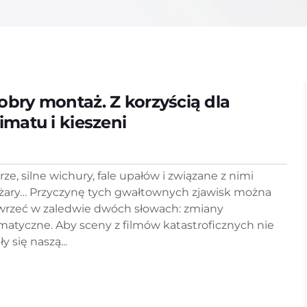
obry montaż. Z korzyścią dla
limatu i kieszeni
rze, silne wichury, fale upałów i związane z nimi
żary… Przyczynę tych gwałtownych zjawisk można
wrzeć w zaledwie dwóch słowach: zmiany
imatyczne. Aby sceny z filmów katastroficznych nie
ły się naszą...