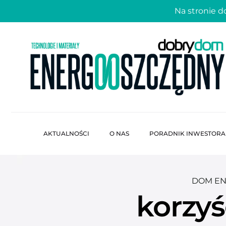
Na stronie 
AKTUALNOŚCI
O NAS
PORADNIK INWESTORA
DOM E
korzyś