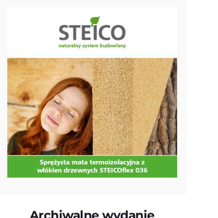
Archiwalne wydanie