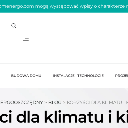
domenergo.com mogą występować wpisy o charakterze
BUDOWA DOMU
INSTALACJE I TECHNOLOGIE
PROJE
NERGOOSZCZĘDNY
>
BLOG
>
KORZYŚCI DLA KLIMATU I 
ci dla klimatu i k