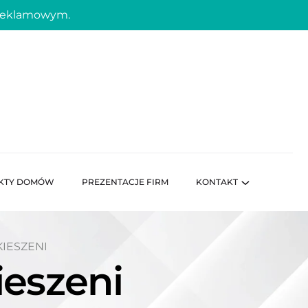
 reklamowym.
KTY DOMÓW
PREZENTACJE FIRM
KONTAKT
KIESZENI
ieszeni