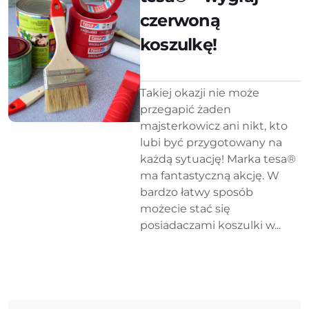
czerwoną
koszulkę!
Takiej okazji nie może
przegapić żaden
majsterkowicz ani nikt, kto
lubi być przygotowany na
każdą sytuację! Marka tesa®
ma fantastyczną akcję. W
bardzo łatwy sposób
możecie stać się
posiadaczami koszulki w...