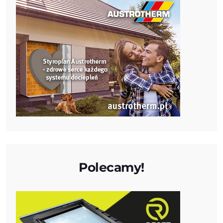
Polecamy!