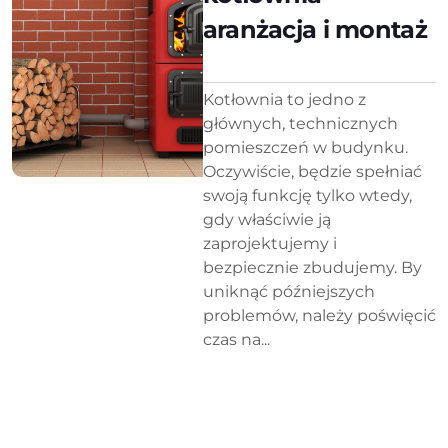
aranżacja i montaż
Kotłownia to jedno z
głównych, technicznych
pomieszczeń w budynku.
Oczywiście, będzie spełniać
swoją funkcję tylko wtedy,
gdy właściwie ją
zaprojektujemy i
bezpiecznie zbudujemy. By
uniknąć późniejszych
problemów, należy poświęcić
czas na...