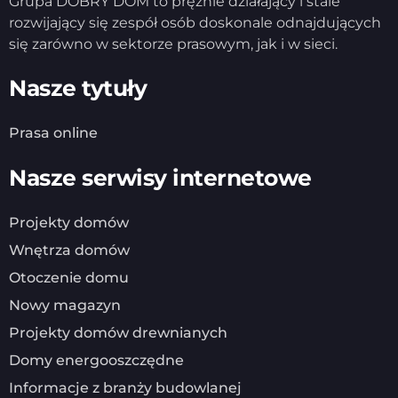
Grupa DOBRY DOM to prężnie działający i stale
rozwijający się zespół osób doskonale odnajdujących
się zarówno w sektorze prasowym, jak i w sieci.
Nasze tytuły
Prasa online
Nasze serwisy internetowe
Projekty domów
Wnętrza domów
Otoczenie domu
Nowy magazyn
Projekty domów drewnianych
Domy energooszczędne
Informacje z branży budowlanej