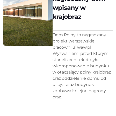
wpisany w
krajobraz
Dom Polny to nagradzany
projekt warszawskiej
pracowni 81.waw.pl
Wyzwaniem, przed którym
stanęli architekci, było
wkomponowanie budynku
w otaczający polny krajobraz
oraz oddzielenie domu od
ulicy. Teraz budynek
zdobywa kolejne nagrody
oraz...