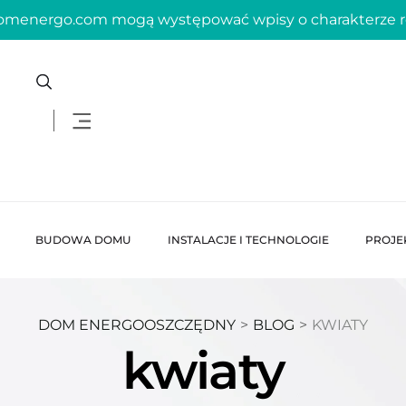
domenergo.com mogą występować wpisy o charakterze
BUDOWA DOMU
INSTALACJE I TECHNOLOGIE
PROJE
DOM ENERGOOSZCZĘDNY
>
BLOG
>
KWIATY
kwiaty