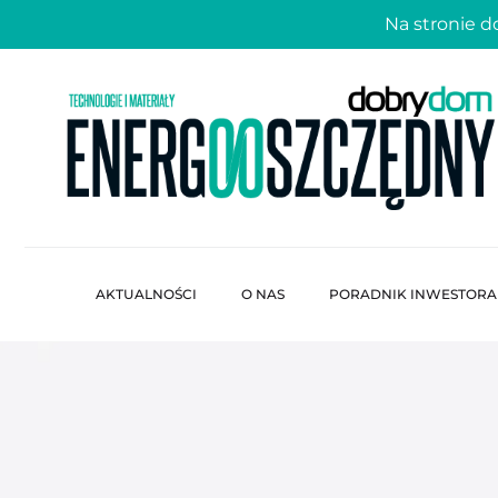
Na stronie 
AKTUALNOŚCI
O NAS
PORADNIK INWESTORA