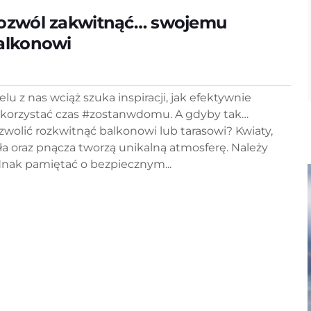
ozwól zakwitnąć… swojemu
alkonowi
elu z nas wciąż szuka inspiracji, jak efektywnie
korzystać czas #zostanwdomu. A gdyby tak…
zwolić rozkwitnąć balkonowi lub tarasowi? Kwiaty,
oła oraz pnącza tworzą unikalną atmosferę. Należy
dnak pamiętać o bezpiecznym...