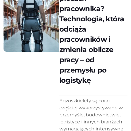
pracownika?
Technologia, która
odciąża
pracowników i
zmienia oblicze
pracy – od
przemysłu po
logistykę
Egzoszkielety są coraz
częściej wykorzystywane w
przemyśle, budownictwie,
logistyce i innych branżach
wymagających intensywnej