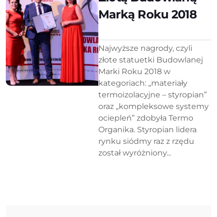
Marką Roku 2018
Najwyższe nagrody, czyli
złote statuetki Budowlanej
Marki Roku 2018 w
kategoriach: „materiały
termoizolacyjne – styropian”
oraz „kompleksowe systemy
ociepleń” zdobyła Termo
Organika. Styropian lidera
rynku siódmy raz z rzędu
został wyróżniony...