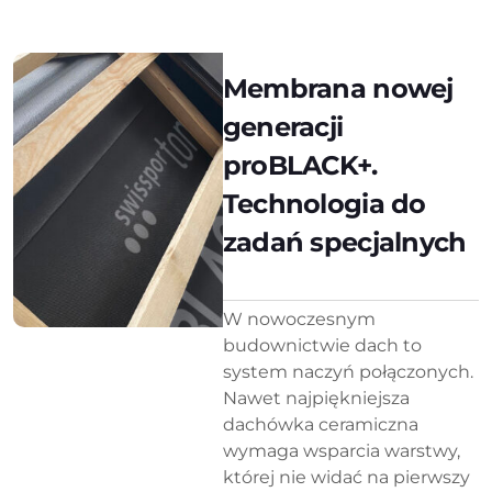
Membrana nowej
generacji
proBLACK+.
Technologia do
zadań specjalnych
W nowoczesnym
budownictwie dach to
system naczyń połączonych.
Nawet najpiękniejsza
dachówka ceramiczna
wymaga wsparcia warstwy,
której nie widać na pierwszy