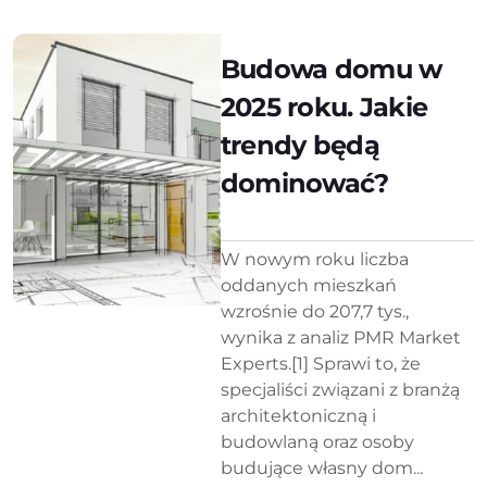
Budowa domu w
2025 roku. Jakie
trendy będą
dominować?
W nowym roku liczba
oddanych mieszkań
wzrośnie do 207,7 tys.,
wynika z analiz PMR Market
Experts.[1] Sprawi to, że
specjaliści związani z branżą
architektoniczną i
budowlaną oraz osoby
budujące własny dom...