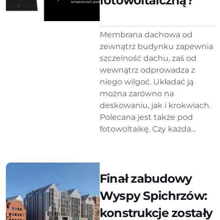
fotowoltaiczną?
Membrana dachowa od
zewnątrz budynku zapewnia
szczelność dachu, zaś od
wewnątrz odprowadza z
niego wilgoć. Układać ją
można zarówno na
deskowaniu, jak i krokwiach.
Polecana jest także pod
fotowoltaikę. Czy każda...
Finał zabudowy
Wyspy Spichrzów:
konstrukcje zostały