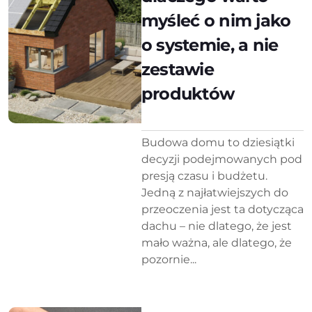
myśleć o nim jako
o systemie, a nie
zestawie
produktów
Budowa domu to dziesiątki
decyzji podejmowanych pod
presją czasu i budżetu.
Jedną z najłatwiejszych do
przeoczenia jest ta dotycząca
dachu – nie dlatego, że jest
mało ważna, ale dlatego, że
pozornie...