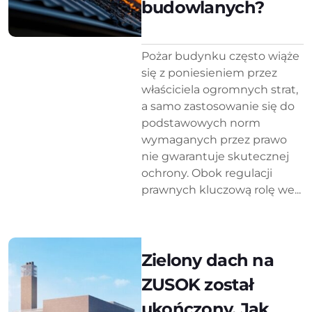
budowlanych?
Pożar budynku często wiąże
się z poniesieniem przez
właściciela ogromnych strat,
a samo zastosowanie się do
podstawowych norm
wymaganych przez prawo
nie gwarantuje skutecznej
ochrony. Obok regulacji
prawnych kluczową rolę we...
Zielony dach na
ZUSOK został
ukończony. Jak