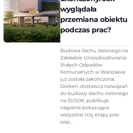
wyglądała
przemiana obiektu
podczas prac?
Budowa dachu zielonego na
Zakładzie Unieszkodliwiania
Stałych Odpadów
Komunalnych w Warszawie
już została zakończona.
Dorken, dostawca rozwiązań
do budowy dachu zielonego
na ZUSOK, publikuje
nagranie pokazujące
wszystkie trzy etapy prac
oraz...