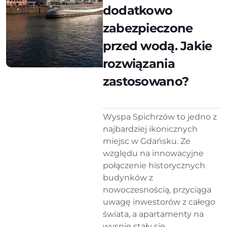
dodatkowo
zabezpieczone
przed wodą. Jakie
rozwiązania
zastosowano?
Wyspa Spichrzów to jedno z
najbardziej ikonicznych
miejsc w Gdańsku. Ze
względu na innowacyjne
połączenie historycznych
budynków z
nowoczesnością, przyciąga
uwagę inwestorów z całego
świata, a apartamenty na
wyspie stały się...