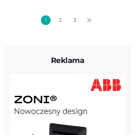
1
2
3
Reklama