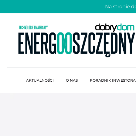
Na stronie 
AKTUALNOŚCI
O NAS
PORADNIK INWESTORA