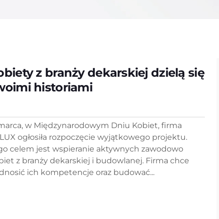
obiety z branży dekarskiej dzielą się
woimi historiami
 marca, w Międzynarodowym Dniu Kobiet, firma
LUX ogłosiła rozpoczęcie wyjątkowego projektu.
go celem jest wspieranie aktywnych zawodowo
biet z branży dekarskiej i budowlanej. Firma chce
dnosić ich kompetencje oraz budować...