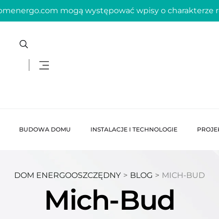
domenergo.com mogą występować wpisy o charakterze
BUDOWA DOMU
INSTALACJE I TECHNOLOGIE
PROJE
DOM ENERGOOSZCZĘDNY
>
BLOG
>
MICH-BUD
Mich-Bud