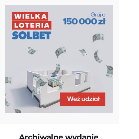
Archiwalne wydanie