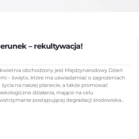
ierunek – rekultywacja!
 kwietnia obchodzony jest Międzynarodowy Dzień
emi – święto, które ma uświadamiać o zagrożeniach
a życia na naszej planecie, a także promować
oekologiczne działania, mające na celu
wstrzymanie postępującej degradacji środowiska...