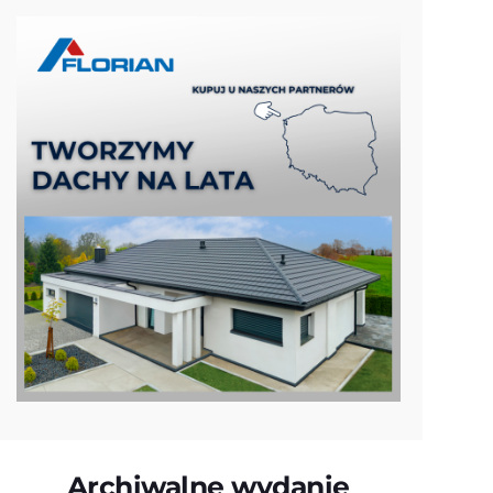
Archiwalne wydanie