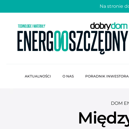
Na stronie 
AKTUALNOŚCI
O NAS
PORADNIK INWESTORA
DOM E
Międz