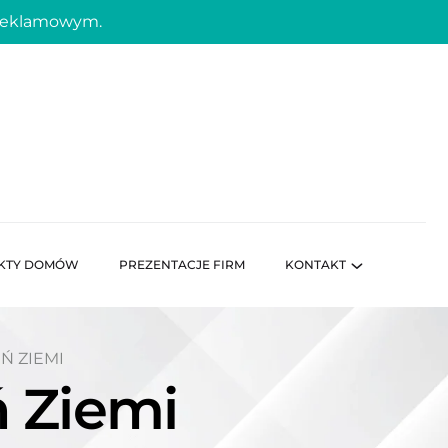
 reklamowym.
KTY DOMÓW
PREZENTACJE FIRM
KONTAKT
Ń ZIEMI
 Ziemi