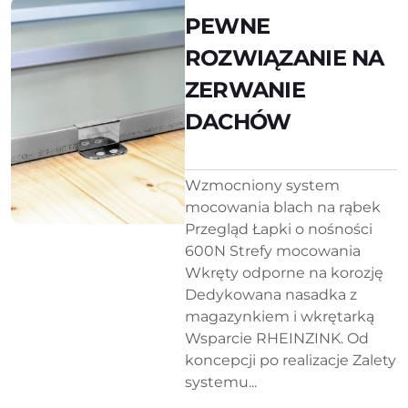
PEWNE
ROZWIĄZANIE NA
ZERWANIE
DACHÓW
Wzmocniony system
mocowania blach na rąbek
Przegląd Łapki o nośności
600N Strefy mocowania
Wkręty odporne na korozję
Dedykowana nasadka z
magazynkiem i wkrętarką
Wsparcie RHEINZINK. Od
koncepcji po realizacje Zalety
systemu...