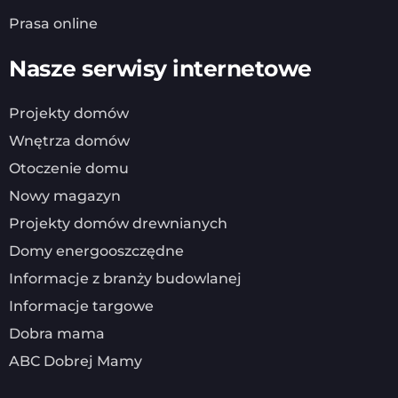
Prasa online
Nasze serwisy internetowe
Projekty domów
Wnętrza domów
Otoczenie domu
Nowy magazyn
Projekty domów drewnianych
Domy energooszczędne
Informacje z branży budowlanej
Informacje targowe
Dobra mama
ABC Dobrej Mamy