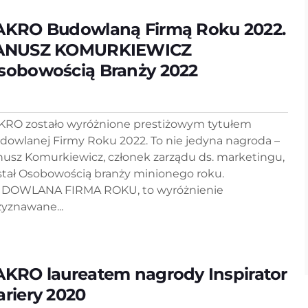
AKRO Budowlaną Firmą Roku 2022.
ANUSZ KOMURKIEWICZ
sobowością Branży 2022
KRO zostało wyróżnione prestiżowym tytułem
dowlanej Firmy Roku 2022. To nie jedyna nagroda –
nusz Komurkiewicz, członek zarządu ds. marketingu,
stał Osobowością branży minionego roku.
DOWLANA FIRMA ROKU, to wyróżnienie
zyznawane...
AKRO laureatem nagrody Inspirator
ariery 2020