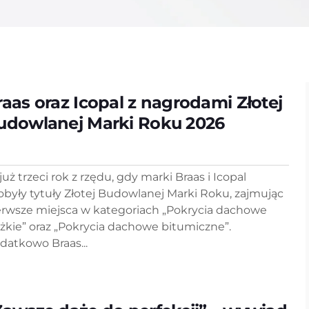
raas oraz Icopal z nagrodami Złotej
udowlanej Marki Roku 2026
już trzeci rok z rzędu, gdy marki Braas i Icopal
obyły tytuły Złotej Budowlanej Marki Roku, zajmując
erwsze miejsca w kategoriach „Pokrycia dachowe
ężkie” oraz „Pokrycia dachowe bitumiczne”.
datkowo Braas...