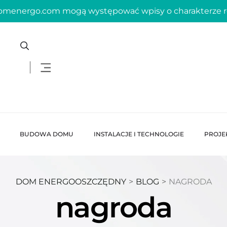
domenergo.com mogą występować wpisy o charakterze
BUDOWA DOMU
INSTALACJE I TECHNOLOGIE
PROJE
DOM ENERGOOSZCZĘDNY
>
BLOG
>
NAGRODA
nagroda