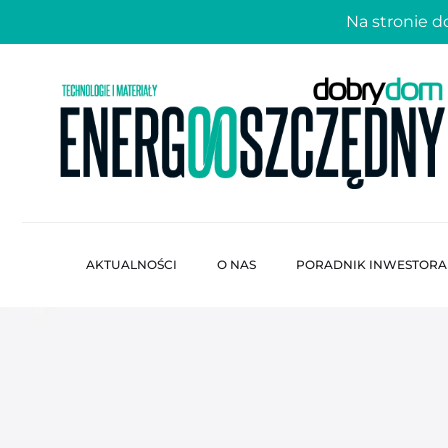
Na stronie 
AKTUALNOŚCI
O NAS
PORADNIK INWESTORA