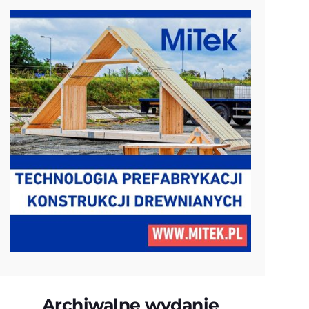
Archiwalne wydanie