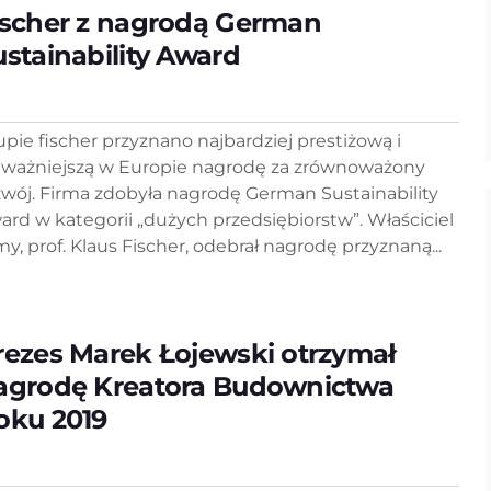
ischer z nagrodą German
ustainability Award
upie fischer przyznano najbardziej prestiżową i
jważniejszą w Europie nagrodę za zrównoważony
zwój. Firma zdobyła nagrodę German Sustainability
ard w kategorii „dużych przedsiębiorstw”. Właściciel
rmy, prof. Klaus Fischer, odebrał nagrodę przyznaną...
rezes Marek Łojewski otrzymał
agrodę Kreatora Budownictwa
oku 2019