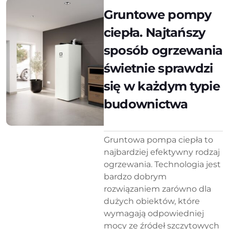
Gruntowe pompy
ciepła. Najtańszy
sposób ogrzewania
świetnie sprawdzi
się w każdym typie
budownictwa
Gruntowa pompa ciepła to
najbardziej efektywny rodzaj
ogrzewania. Technologia jest
bardzo dobrym
rozwiązaniem zarówno dla
dużych obiektów, które
wymagają odpowiedniej
mocy ze źródeł szczytowych