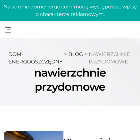
Na stronie domenergo.com mogą występować wpisy
o charakterze reklamowym.
DOM
>
BLOG
>
NAWIERZCHNIE
ENERGOOSZCZĘDNY
PRZYDOMOWE
nawierzchnie
przydomowe