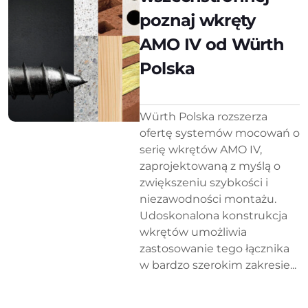
poznaj wkręty
AMO IV od Würth
Polska
Würth Polska rozszerza
ofertę systemów mocowań o
serię wkrętów AMO IV,
zaprojektowaną z myślą o
zwiększeniu szybkości i
niezawodności montażu.
Udoskonalona konstrukcja
wkrętów umożliwia
zastosowanie tego łącznika
w bardzo szerokim zakresie...