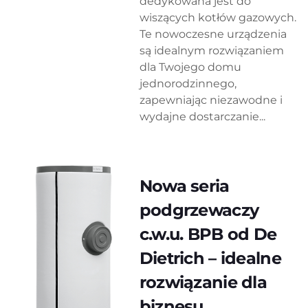
dedykowana jest do
wiszących kotłów gazowych.
Te nowoczesne urządzenia
są idealnym rozwiązaniem
dla Twojego domu
jednorodzinnego,
zapewniając niezawodne i
wydajne dostarczanie...
Nowa seria
podgrzewaczy
c.w.u. BPB od De
Dietrich – idealne
rozwiązanie dla
biznesu