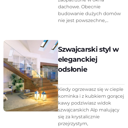
dachowe. Obecnie
budowanie dużych domów
nie jest powszechne,...
Szwajcarski styl w
eleganckiej
odsłonie
Kiedy ogrzewasz się w cieple
kominka i z kubkiem gorącej
kawy podziwiasz widok
szwajcarskich Alp malujący
się za krystalicznie
przejrzystym,