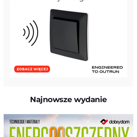
Najnowsze wydanie