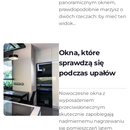
panoramicznym oknem,
prawdopodobnie marzysz o
dwóch rzeczach: by mieć ten
widok...
Okna, które
sprawdzą się
podczas upałów
Nowoczesne okna z
wyposażeniem
przeciwsłonecznym
skutecznie zapobiegają
nadmiernemu nagrzewaniu
się pomieszczeń latem.