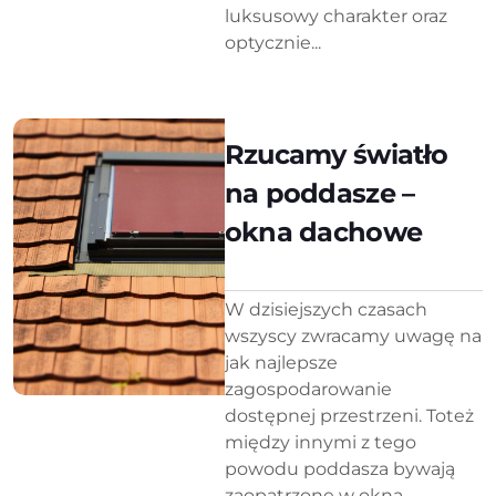
luksusowy charakter oraz
optycznie...
Rzucamy światło
na poddasze –
okna dachowe
W dzisiejszych czasach
wszyscy zwracamy uwagę na
jak najlepsze
zagospodarowanie
dostępnej przestrzeni. Toteż
między innymi z tego
powodu poddasza bywają
zaopatrzone w okna