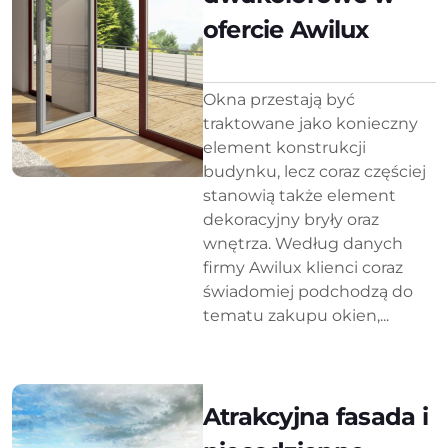
ofercie Awilux
Okna przestają być
traktowane jako konieczny
element konstrukcji
budynku, lecz coraz częściej
stanowią także element
dekoracyjny bryły oraz
wnętrza. Według danych
firmy Awilux klienci coraz
świadomiej podchodzą do
tematu zakupu okien,...
Atrakcyjna fasada i