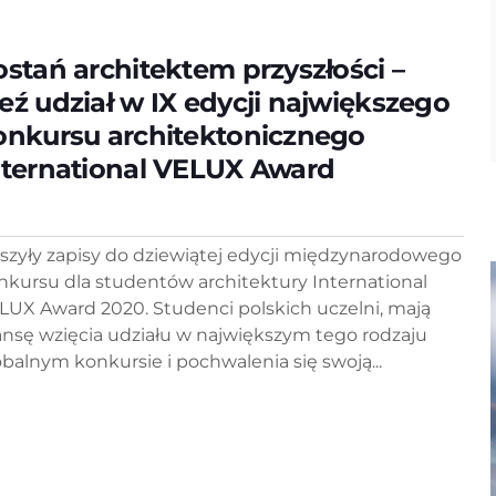
ostań architektem przyszłości –
eź udział w IX edycji największego
onkursu architektonicznego
nternational VELUX Award
szyły zapisy do dziewiątej edycji międzynarodowego
nkursu dla studentów architektury International
LUX Award 2020. Studenci polskich uczelni, mają
ansę wzięcia udziału w największym tego rodzaju
obalnym konkursie i pochwalenia się swoją...