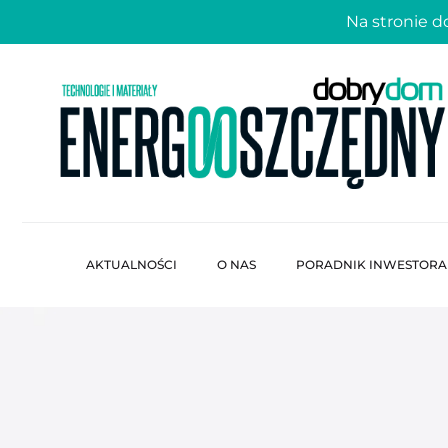
Na stronie 
AKTUALNOŚCI
O NAS
PORADNIK INWESTORA