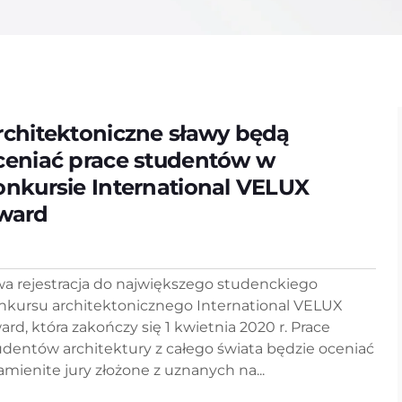
rchitektoniczne sławy będą
ceniać prace studentów w
onkursie International VELUX
ward
wa rejestracja do największego studenckiego
nkursu architektonicznego International VELUX
ard, która zakończy się 1 kwietnia 2020 r. Prace
udentów architektury z całego świata będzie oceniać
amienite jury złożone z uznanych na...