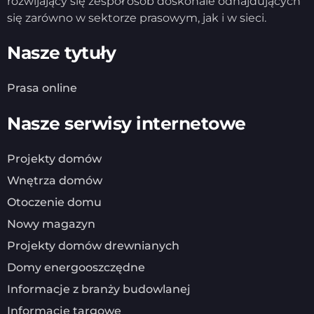
rozwijający się zespół osób doskonale odnajdujących
się zarówno w sektorze prasowym, jak i w sieci.
Nasze tytuły
Prasa online
Nasze serwisy internetowe
Projekty domów
Wnętrza domów
Otoczenie domu
Nowy magazyn
Projekty domów drewnianych
Domy energooszczędne
Informacje z branży budowlanej
Informacje targowe