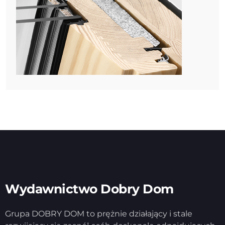
Wydawnictwo Dobry Dom
Grupa DOBRY DOM to prężnie działający i stale