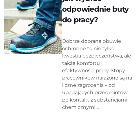
odpowiednie buty
do pracy?
Dobrze dobrane obuwie
ochronne to nie tylko
kwestia bezpieczeństwa, ale
także komfortu i
efektywności pracy. Stopy
pracowników narażone są na
liczne zagrożenia – od
upadających przedmiotów
po kontakt z substancjami
chemicznymi....