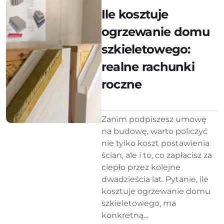
Ile kosztuje
ogrzewanie domu
szkieletowego:
realne rachunki
roczne
Zanim podpiszesz umowę
na budowę, warto policzyć
nie tylko koszt postawienia
ścian, ale i to, co zapłacisz za
ciepło przez kolejne
dwadzieścia lat. Pytanie, ile
kosztuje ogrzewanie domu
szkieletowego, ma
konkretną...