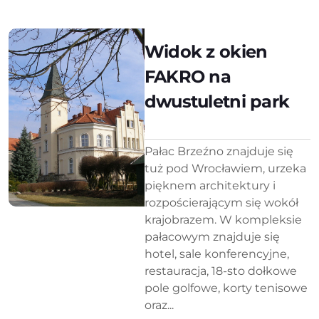
Widok z okien
FAKRO na
dwustuletni park
Pałac Brzeźno znajduje się
tuż pod Wrocławiem, urzeka
pięknem architektury i
rozpościerającym się wokół
krajobrazem. W kompleksie
pałacowym znajduje się
hotel, sale konferencyjne,
restauracja, 18-sto dołkowe
pole golfowe, korty tenisowe
oraz...