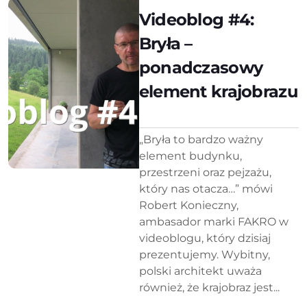
Videoblog #4:
Bryła –
ponadczasowy
element krajobrazu
„Bryła to bardzo ważny
element budynku,
przestrzeni oraz pejzażu,
który nas otacza…” mówi
Robert Konieczny,
ambasador marki FAKRO w
videoblogu, który dzisiaj
prezentujemy. Wybitny,
polski architekt uważa
również, że krajobraz jest...