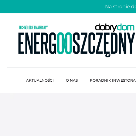
Na stronie 
AKTUALNOŚCI
O NAS
PORADNIK INWESTORA