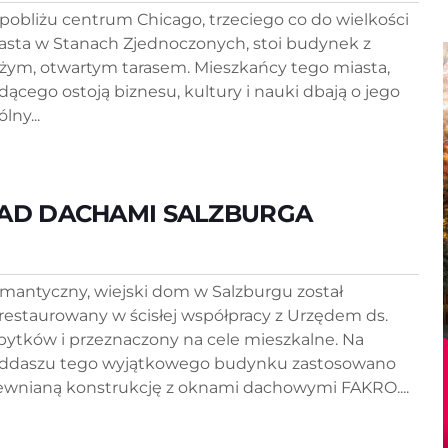
pobliżu centrum Chicago, trzeciego co do wielkości
asta w Stanach Zjednoczonych, stoi budynek z
żym, otwartym tarasem. Mieszkańcy tego miasta,
dącego ostoją biznesu, kultury i nauki dbają o jego
lny...
AD DACHAMI SALZBURGA
mantyczny, wiejski dom w Salzburgu został
restaurowany w ścisłej współpracy z Urzędem ds.
bytków i przeznaczony na cele mieszkalne. Na
ddaszu tego wyjątkowego budynku zastosowano
ewnianą konstrukcję z oknami dachowymi FAKRO....