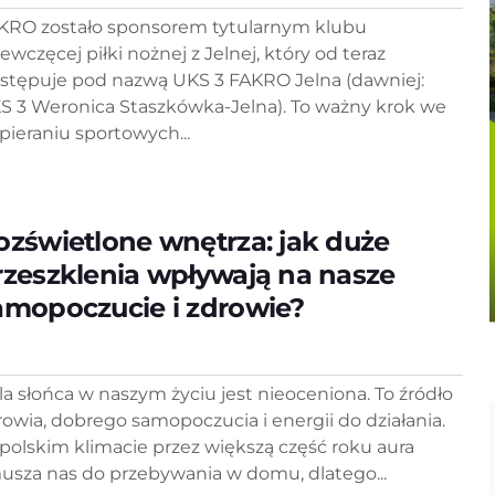
KRO zostało sponsorem tytularnym klubu
ewczęcej piłki nożnej z Jelnej, który od teraz
stępuje pod nazwą UKS 3 FAKRO Jelna (dawniej:
S 3 Weronica Staszkówka-Jelna). To ważny krok we
pieraniu sportowych...
ozświetlone wnętrza: jak duże
rzeszklenia wpływają na nasze
amopoczucie i zdrowie?
la słońca w naszym życiu jest nieoceniona. To źródło
rowia, dobrego samopoczucia i energii do działania.
polskim klimacie przez większą część roku aura
usza nas do przebywania w domu, dlatego...