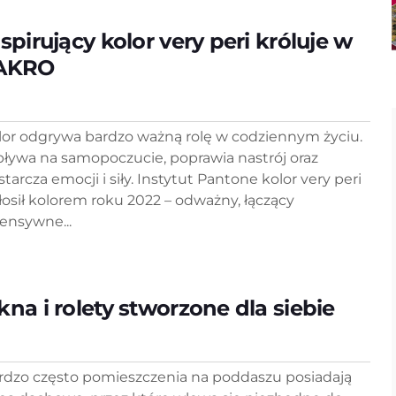
spirujący kolor very peri króluje w
AKRO
lor odgrywa bardzo ważną rolę w codziennym życiu.
ływa na samopoczucie, poprawia nastrój oraz
tarcza emocji i siły. Instytut Pantone kolor very peri
łosił kolorem roku 2022 – odważny, łączący
tensywne...
kna i rolety stworzone dla siebie
rdzo często pomieszczenia na poddaszu posiadają