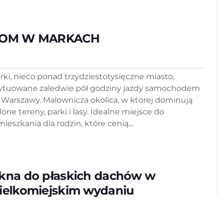
OM W MARKACH
rki, nieco ponad trzydziestotysięczne miasto,
ytuowane zaledwie pół godziny jazdy samochodem
 Warszawy. Malownicza okolica, w której dominują
lone tereny, parki i lasy. Idealne miejsce do
ieszkania dla rodzin, które cenią...
kna do płaskich dachów w
ielkomiejskim wydaniu