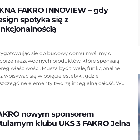
KNA FAKRO INNOVIEW – gdy
esign spotyka się z
unkcjonalnością
zygotowując się do budowy domu myślimy o
borze niezawodnych produktów, które spełniają
ereg właściwości. Muszą być trwałe, funkcjonalne
az wpisywać się w pojęcie estetyki, gdzie
szczególne elementy tworzą integralną całość. W...
AKRO nowym sponsorem
ytularnym klubu UKS 3 FAKRO Jelna