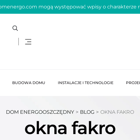
domenergo.com mogą występować wpisy o charakterze
BUDOWA DOMU
INSTALACJE I TECHNOLOGIE
PROJE
DOM ENERGOOSZCZĘDNY
>
BLOG
>
OKNA FAKRO
okna fakro