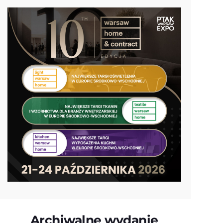
Archiwalne wydanie