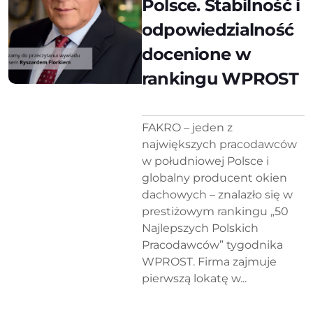
Polsce. Stabilność i
odpowiedzialność
docenione w
rankingu WPROST
FAKRO – jeden z
największych pracodawców
w południowej Polsce i
globalny producent okien
dachowych – znalazło się w
prestiżowym rankingu „50
Najlepszych Polskich
Pracodawców” tygodnika
WPROST. Firma zajmuje
pierwszą lokatę w...