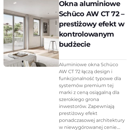
Okna aluminiowe
Schüco AW CT 72 –
prestiżowy efekt w
kontrolowanym
budżecie
Aluminiowe okna Schüco
AW CT 72 łączą design i
funkcjonalność typowe dla
systemów premium tej
marki z ceną osiągalną dla
szerokiego grona
inwestorów. Zapewniają
prestiżowy efekt
ponadczasowej architektury
w niewygórowanej cenie....