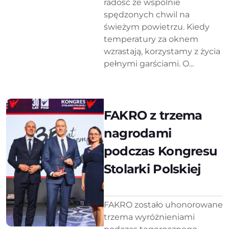
radość ze wspólnie
spędzonych chwil na
świeżym powietrzu. Kiedy
temperatury za oknem
wzrastają, korzystamy z życia
pełnymi garściami. O...
FAKRO z trzema
nagrodami
podczas Kongresu
Stolarki Polskiej
FAKRO zostało uhonorowane
trzema wyróżnieniami