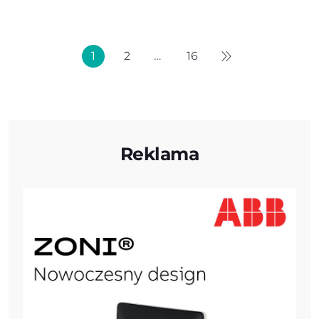
1
2
…
16
Reklama