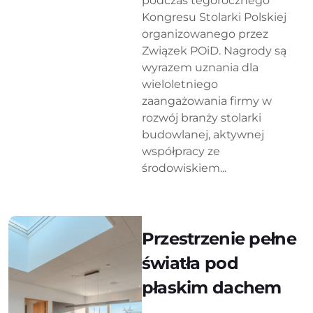
podczas tegorocznego
Kongresu Stolarki Polskiej
organizowanego przez
Związek POiD. Nagrody są
wyrazem uznania dla
wieloletniego
zaangażowania firmy w
rozwój branży stolarki
budowlanej, aktywnej
współpracy ze
środowiskiem...
Przestrzenie pełne
światła pod
płaskim dachem