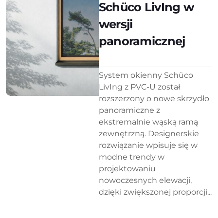
Schüco LivIng w
wersji
panoramicznej
System okienny Schüco
LivIng z PVC-U został
rozszerzony o nowe skrzydło
panoramiczne z
ekstremalnie wąską ramą
zewnętrzną. Designerskie
rozwiązanie wpisuje się w
modne trendy w
projektowaniu
nowoczesnych elewacji,
dzięki zwiększonej proporcji...