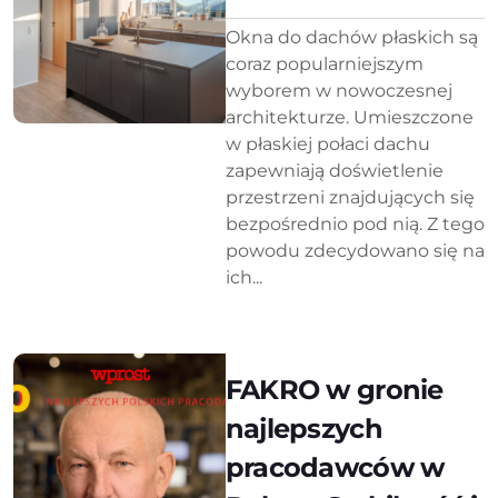
Okna do dachów płaskich są
coraz popularniejszym
wyborem w nowoczesnej
architekturze. Umieszczone
w płaskiej połaci dachu
zapewniają doświetlenie
przestrzeni znajdujących się
bezpośrednio pod nią. Z tego
powodu zdecydowano się na
ich...
FAKRO w gronie
najlepszych
pracodawców w