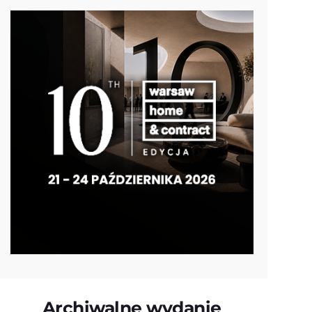
Archiwalne wydanie