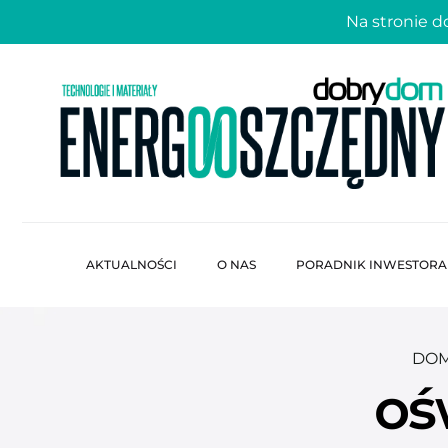
Na stronie 
AKTUALNOŚCI
O NAS
PORADNIK INWESTORA
DOM
oś