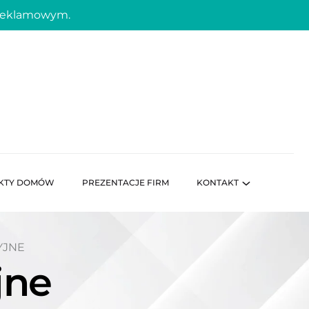
 reklamowym.
KTY DOMÓW
PREZENTACJE FIRM
KONTAKT
YJNE
jne