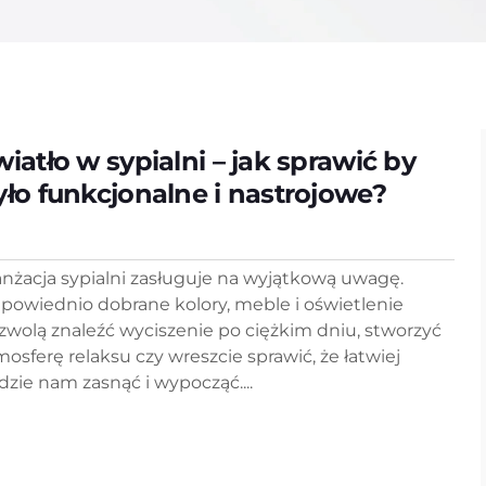
wiatło w sypialni – jak sprawić by
yło funkcjonalne i nastrojowe?
anżacja sypialni zasługuje na wyjątkową uwagę.
powiednio dobrane kolory, meble i oświetlenie
zwolą znaleźć wyciszenie po ciężkim dniu, stworzyć
mosferę relaksu czy wreszcie sprawić, że łatwiej
dzie nam zasnąć i wypocząć....