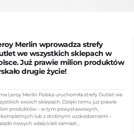
eroy Merlin wprowadza strefy
utlet we wszystkich sklepach w
olsce. Już prawie milion produktów
yskało drugie życie!
rma Leroy Merlin Polska uruchomiła strefy Outlet we
zystkich swoich sklepach. Dzięki temu już prawie
lion produktów – w tym powystawowych,
ekompletnych lub z drobnymi uszkodzeniami –
alazło nowych właścicieli zamiast...