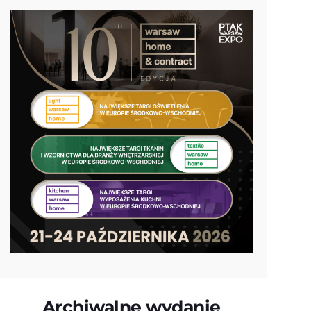
Archiwalne wydanie