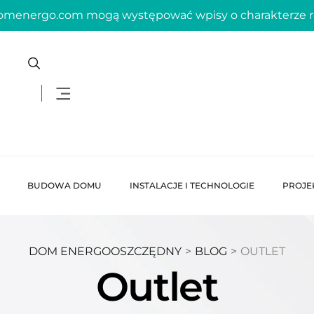
domenergo.com mogą występować wpisy o charakterze
BUDOWA DOMU
INSTALACJE I TECHNOLOGIE
PROJE
DOM ENERGOOSZCZĘDNY
>
BLOG
>
OUTLET
Outlet