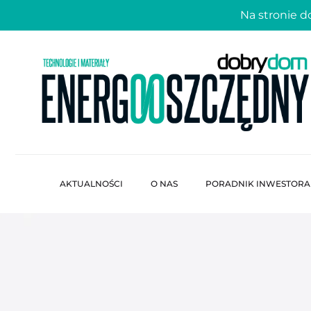
Na stronie 
AKTUALNOŚCI
O NAS
PORADNIK INWESTORA