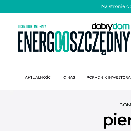
Na stronie 
AKTUALNOŚCI
O NAS
PORADNIK INWESTORA
DOM
pie