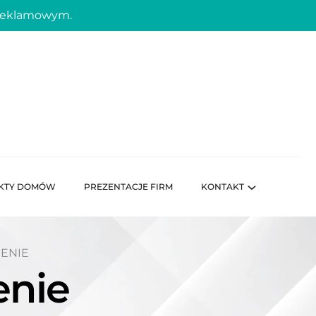
 reklamowym.
KTY DOMÓW
PREZENTACJE FIRM
KONTAKT
ENIE
enie