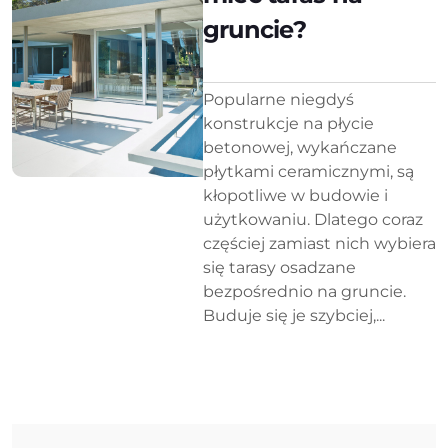
gruncie?
Popularne niegdyś
konstrukcje na płycie
betonowej, wykańczane
płytkami ceramicznymi, są
kłopotliwe w budowie i
użytkowaniu. Dlatego coraz
częściej zamiast nich wybiera
się tarasy osadzane
bezpośrednio na gruncie.
Buduje się je szybciej,...