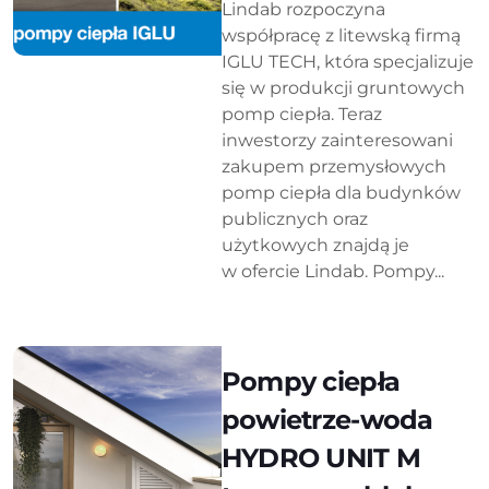
Lindab rozpoczyna
współpracę z litewską firmą
IGLU TECH, która specjalizuje
się w produkcji gruntowych
pomp ciepła. Teraz
inwestorzy zainteresowani
zakupem przemysłowych
pomp ciepła dla budynków
publicznych oraz
użytkowych znajdą je
w ofercie Lindab. Pompy...
Pompy ciepła
powietrze-woda
HYDRO UNIT M