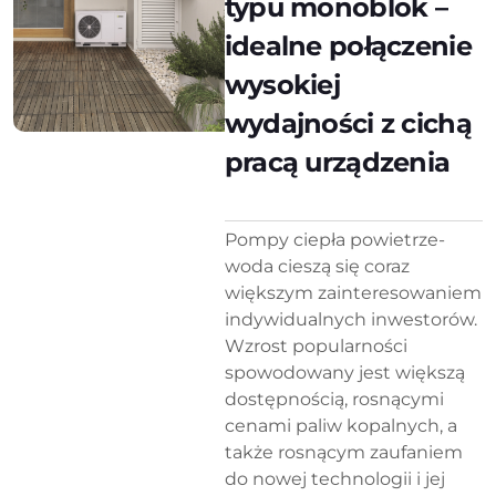
typu monoblok –
idealne połączenie
wysokiej
wydajności z cichą
pracą urządzenia
Pompy ciepła powietrze-
woda cieszą się coraz
większym zainteresowaniem
indywidualnych inwestorów.
Wzrost popularności
spowodowany jest większą
dostępnością, rosnącymi
cenami paliw kopalnych, a
także rosnącym zaufaniem
do nowej technologii i jej