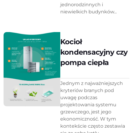
jednorodzinnych i
niewielkich budynków...
Kocioł
kondensacyjny czy
pompa ciepła
Jednym z najważniejszych
kryteriów branych pod
uwagę podczas
projektowania systemu
grzewczego, jest jego
ekonomiczność. W tym
kontekście często zestawia