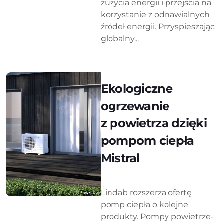
zużycia energii i przejścia na
korzystanie z odnawialnych
źródeł energii. Przyspieszając
globalny...
Ekologiczne
ogrzewanie
z powietrza dzięki
pompom ciepła
Mistral
Lindab rozszerza ofertę
pomp ciepła o kolejne
produkty. Pompy powietrze-