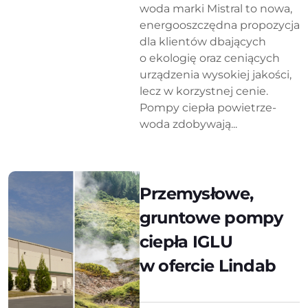
woda marki Mistral to nowa,
energooszczędna propozycja
dla klientów dbających
o ekologię oraz ceniących
urządzenia wysokiej jakości,
lecz w korzystnej cenie.
Pompy ciepła powietrze-
woda zdobywają...
Przemysłowe,
gruntowe pompy
ciepła IGLU
w ofercie Lindab