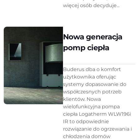
więcej osób decyduje...
Nowa generacja
pomp ciepła
Buderus dba o komfort
użytkownika oferując
systemy dopasowanie do
współczesnych potrzeb
klientów. Nowa
wielofunkcyjna pompa
ciepła Logatherm WLW196i
IR to odpowiednie
rozwiązanie do ogrzewania i
chłodzenia domów