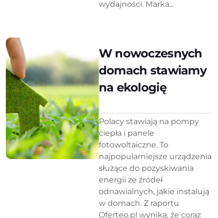
wydajności. Marka...
W nowoczesnych
domach stawiamy
na ekologię
Polacy stawiają na pompy
ciepła i panele
fotowoltaiczne. To
najpopularniejsze urządzenia
służące do pozyskiwania
energii ze źródeł
odnawialnych, jakie instalują
w domach. Z raportu
Oferteo.pl wynika, że coraz