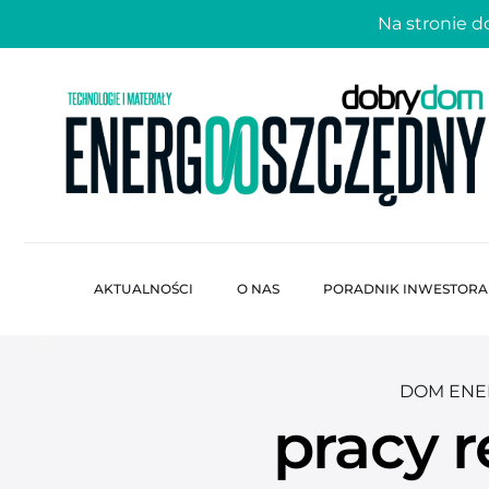
Na stronie 
AKTUALNOŚCI
O NAS
PORADNIK INWESTORA
DOM ENE
pracy 