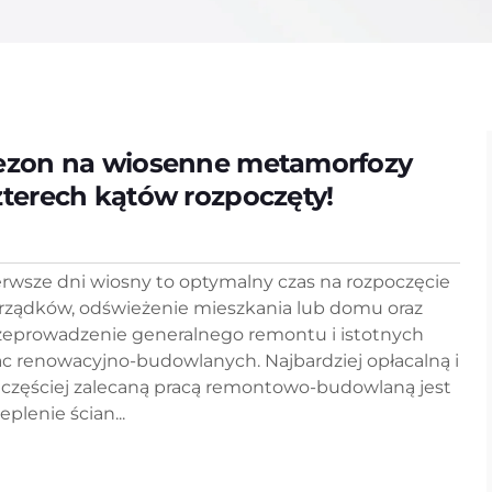
ezon na wiosenne metamorfozy
zterech kątów rozpoczęty!
erwsze dni wiosny to optymalny czas na rozpoczęcie
rządków, odświeżenie mieszkania lub domu oraz
zeprowadzenie generalnego remontu i istotnych
ac renowacyjno-budowlanych. Najbardziej opłacalną i
jczęściej zalecaną pracą remontowo-budowlaną jest
eplenie ścian...