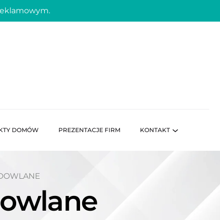
 reklamowym.
KTY DOMÓW
PREZENTACJE FIRM
KONTAKT
UDOWLANE
dowlane