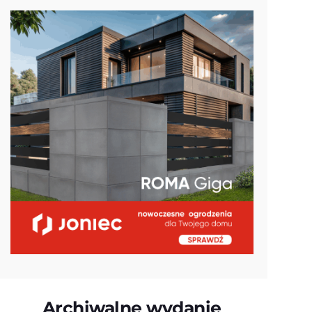
Archiwalne wydanie