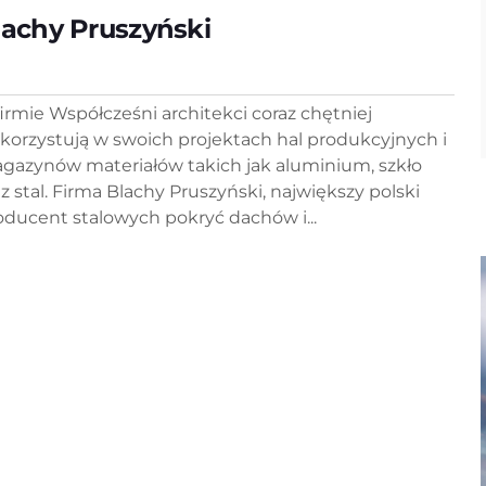
lachy Pruszyński
firmie Współcześni architekci coraz chętniej
korzystują w swoich projektach hal produkcyjnych i
gazynów materiałów takich jak aluminium, szkło
az stal. Firma Blachy Pruszyński, największy polski
oducent stalowych pokryć dachów i...