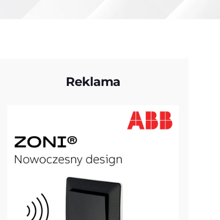
Reklama