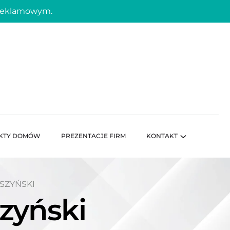
 reklamowym.
KTY DOMÓW
PREZENTACJE FIRM
KONTAKT
SZYŃSKI
zyński