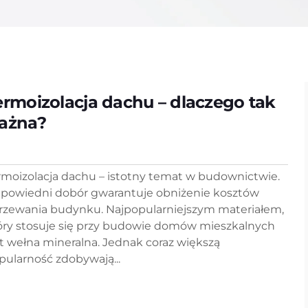
ermoizolacja dachu – dlaczego tak
ażna?
rmoizolacja dachu – istotny temat w budownictwie.
powiedni dobór gwarantuje obniżenie kosztów
rzewania budynku. Najpopularniejszym materiałem,
óry stosuje się przy budowie domów mieszkalnych
st wełna mineralna. Jednak coraz większą
pularność zdobywają...