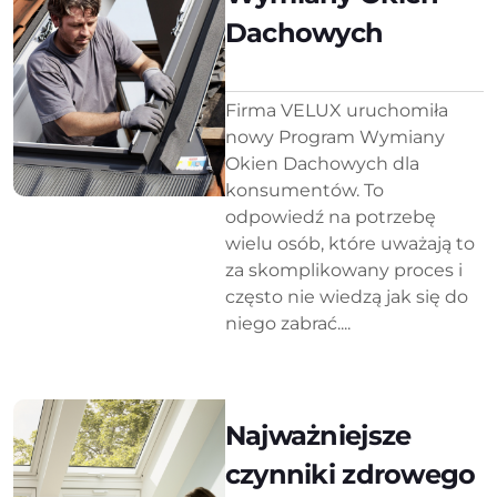
Dachowych
Firma VELUX uruchomiła
nowy Program Wymiany
Okien Dachowych dla
konsumentów. To
odpowiedź na potrzebę
wielu osób, które uważają to
za skomplikowany proces i
często nie wiedzą jak się do
niego zabrać....
Najważniejsze
czynniki zdrowego