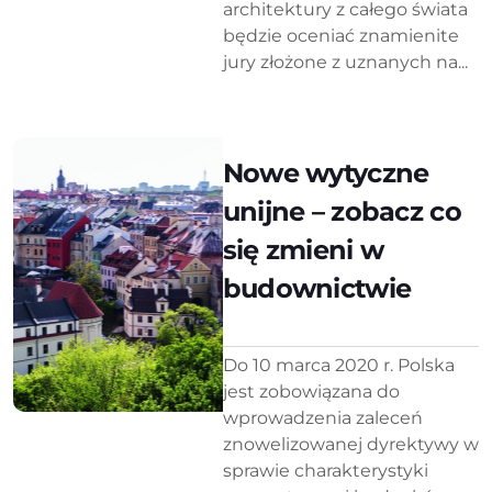
architektury z całego świata
będzie oceniać znamienite
jury złożone z uznanych na...
Nowe wytyczne
unijne – zobacz co
się zmieni w
budownictwie
Do 10 marca 2020 r. Polska
jest zobo­wiązana do
wprowadzenia zaleceń
znowelizowanej dyrektywy w
sprawie charakterystyki