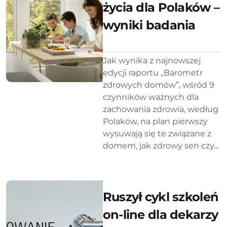
życia dla Polaków –
wyniki badania
Jak wynika z najnowszej
edycji raportu „Barometr
zdrowych domów”, wśród 9
czynników ważnych dla
zachowania zdrowia, według
Polaków, na plan pierwszy
wysuwają się te związane z
domem, jak zdrowy sen czy...
Ruszył cykl szkoleń
on-line dla dekarzy