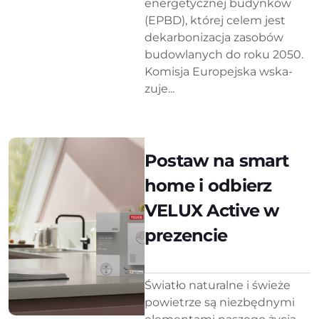
energetycznej budyn­ków
(EPBD), której celem jest
dekarbonizacja zasobów
budowlanych do roku 2050.
Komisja Europejska wska­
zuje...
Postaw na smart
home i odbierz
VELUX Active w
prezencie
Światło naturalne i świeże
powietrze są niezbędnymi