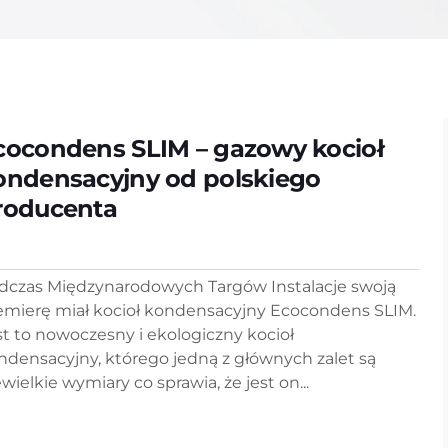
cocondens SLIM – gazowy kocioł
ondensacyjny od polskiego
roducenta
dczas Międzynarodowych Targów Instalacje swoją
emierę miał kocioł kondensacyjny Ecocondens SLIM.
st to nowoczesny i ekologiczny kocioł
ndensacyjny, którego jedną z głównych zalet są
wielkie wymiary co sprawia, że jest on...