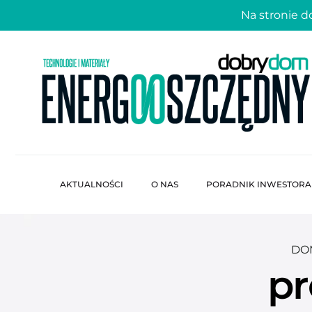
Na stronie 
AKTUALNOŚCI
O NAS
PORADNIK INWESTORA
DO
pr