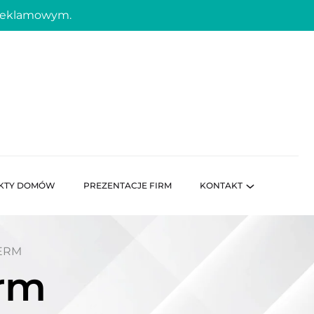
 reklamowym.
KTY DOMÓW
PREZENTACJE FIRM
KONTAKT
ERM
erm