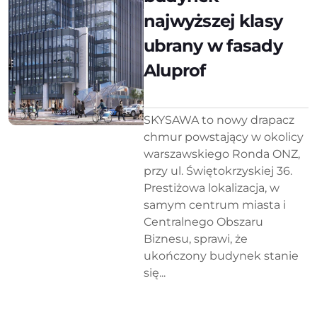
najwyższej klasy
ubrany w fasady
Aluprof
SKYSAWA to nowy drapacz
chmur powstający w okolicy
warszawskiego Ronda ONZ,
przy ul. Świętokrzyskiej 36.
Prestiżowa lokalizacja, w
samym centrum miasta i
Centralnego Obszaru
Biznesu, sprawi, że
ukończony budynek stanie
się...