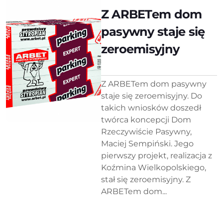
Z ARBETem dom
pasywny staje się
zeroemisyjny
Z ARBETem dom pasywny
staje się zeroemisyjny. Do
takich wniosków doszedł
twórca koncepcji Dom
Rzeczywiście Pasywny,
Maciej Sempiński. Jego
pierwszy projekt, realizacja z
Koźmina Wielkopolskiego,
stał się zeroemisyjny. Z
ARBETem dom...