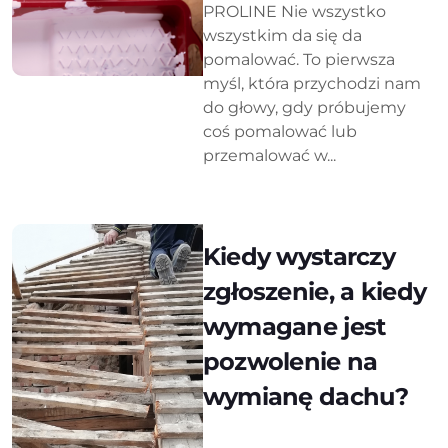
PROLINE Nie wszystko
wszystkim da się da
pomalować. To pierwsza
myśl, która przychodzi nam
do głowy, gdy próbujemy
coś pomalować lub
przemalować w...
Kiedy wystarczy
zgłoszenie, a kiedy
wymagane jest
pozwolenie na
wymianę dachu?