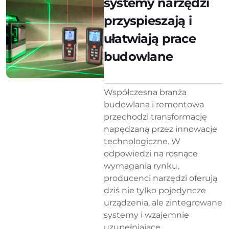
systemy narzędzi
przyspieszają i
ułatwiają prace
budowlane
Współczesna branża
budowlana i remontowa
przechodzi transformację
napędzaną przez innowacje
technologiczne. W
odpowiedzi na rosnące
wymagania rynku,
producenci narzędzi oferują
dziś nie tylko pojedyncze
urządzenia, ale zintegrowane
systemy i wzajemnie
uzupełniające...