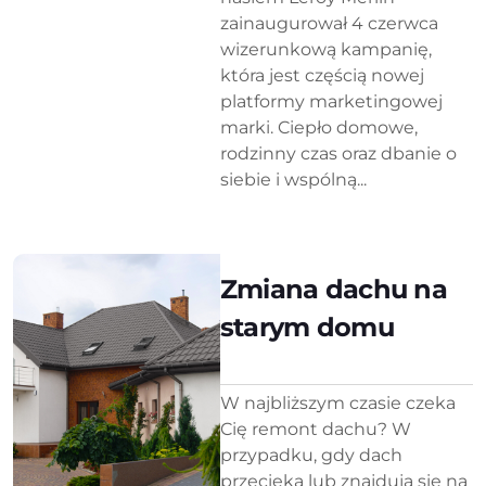
zainaugurował 4 czerwca
wizerunkową kampanię,
która jest częścią nowej
platformy marketingowej
marki. Ciepło domowe,
rodzinny czas oraz dbanie o
siebie i wspólną...
Zmiana dachu na
starym domu
W najbliższym czasie czeka
Cię remont dachu? W
przypadku, gdy dach
przecieka lub znajdują się na