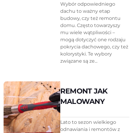
Wybór odpowiedniego
dachu to ważny etap
budowy, czy też remontu
domu. Często towarzyszy
mu wiele wątpliwości –
mogą dotyczyć one rodzaju
pokrycia dachowego, czy też
kolorystyki. Te wybory
związane są ze...
REMONT JAK
MALOWANY
Lato to sezon wielkiego
odnawiania i remontów z