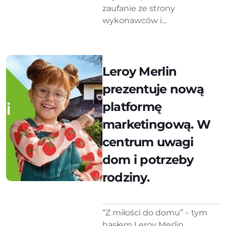
zaufanie ze strony
wykonawców i...
Leroy Merlin
prezentuje nową
platformę
marketingową. W
centrum uwagi
dom i potrzeby
rodziny.
“Z miłości do domu” – tym
hasłem Leroy Merlin