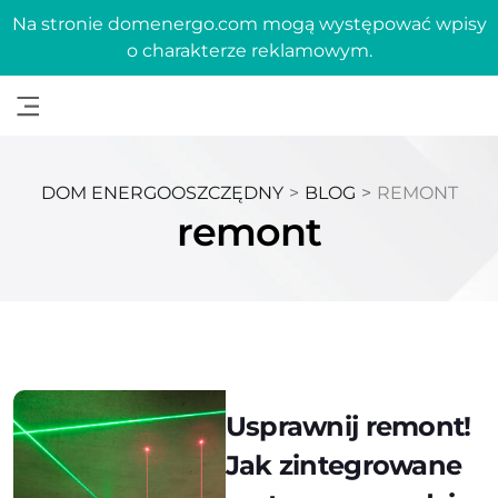
Na stronie domenergo.com mogą występować wpisy
o charakterze reklamowym.
DOM ENERGOOSZCZĘDNY
>
BLOG
>
REMONT
remont
Usprawnij remont!
Jak zintegrowane