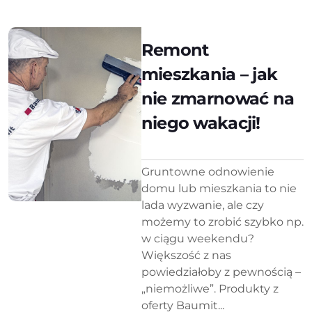
Remont
mieszkania – jak
nie zmarnować na
niego wakacji!
Gruntowne odnowienie
domu lub mieszkania to nie
lada wyzwanie, ale czy
możemy to zrobić szybko np.
w ciągu weekendu?
Większość z nas
powiedziałoby z pewnością –
„niemożliwe”. Produkty z
oferty Baumit...