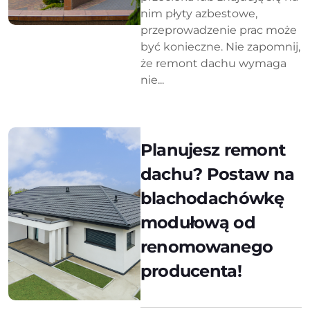
nim płyty azbestowe,
przeprowadzenie prac może
być konieczne. Nie zapomnij,
że remont dachu wymaga
nie...
Planujesz remont
dachu? Postaw na
blachodachówkę
modułową od
renomowanego
producenta!