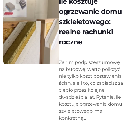
Ile kosztuje
ogrzewanie domu
szkieletowego:
realne rachunki
roczne
Zanim podpiszesz umowę
na budowę, warto policzyć
nie tylko koszt postawienia
ścian, ale i to, co zapłacisz za
ciepło przez kolejne
dwadzieścia lat. Pytanie, ile
kosztuje ogrzewanie domu
szkieletowego, ma
konkretną...