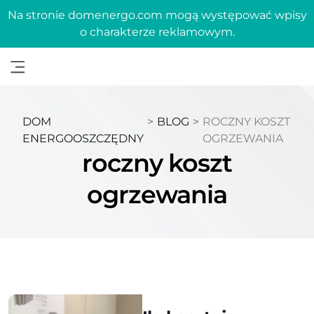
Na stronie domenergo.com mogą występować wpisy
o charakterze reklamowym.
DOM
>
BLOG
>
ROCZNY KOSZT
ENERGOOSZCZĘDNY
OGRZEWANIA
roczny koszt
ogrzewania