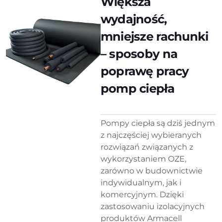
Większa
wydajność,
mniejsze rachunki
– sposoby na
poprawę pracy
pomp ciepła
Pompy ciepła są dziś jednym
z najczęściej wybieranych
rozwiązań związanych z
wykorzystaniem OZE,
zarówno w budownictwie
indywidualnym, jak i
komercyjnym. Dzięki
zastosowaniu izolacyjnych
produktów Armacell