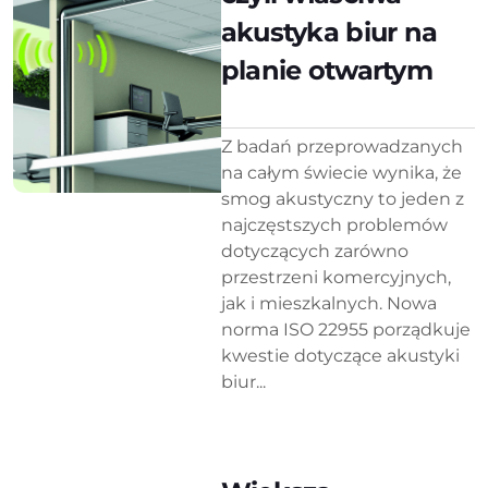
akustyka biur na
planie otwartym
Z badań przeprowadzanych
na całym świecie wynika, że
smog akustyczny to jeden z
najczęstszych problemów
dotyczących zarówno
przestrzeni komercyjnych,
jak i mieszkalnych. Nowa
norma ISO 22955 porządkuje
kwestie dotyczące akustyki
biur...