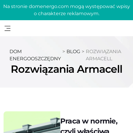
Na stronie domenergo.com mogą występować wpisy
o charakterze reklamowym.
DOM
>
BLOG
>
ROZWIĄZANIA
ENERGOOSZCZĘDNY
ARMACELL
Rozwiązania Armacell
Praca w normie,
czyli właściwa