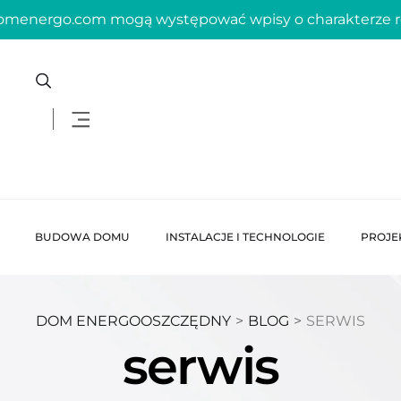
domenergo.com mogą występować wpisy o charakterze
BUDOWA DOMU
INSTALACJE I TECHNOLOGIE
PROJE
DOM ENERGOOSZCZĘDNY
>
BLOG
>
SERWIS
serwis