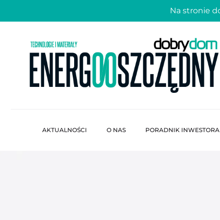
Na stronie 
AKTUALNOŚCI
O NAS
PORADNIK INWESTORA