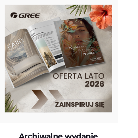
Archiwalne wydanie