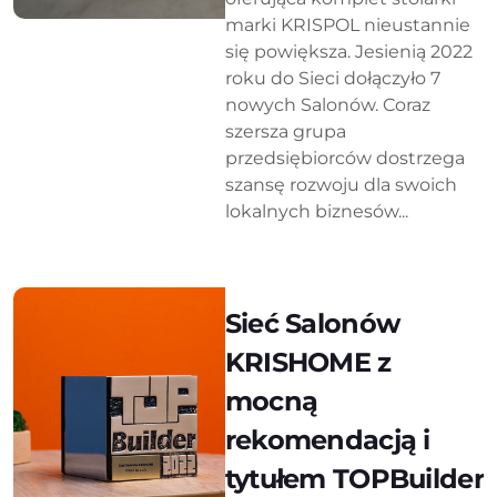
marki KRISPOL nieustannie
się powiększa. Jesienią 2022
roku do Sieci dołączyło 7
nowych Salonów. Coraz
szersza grupa
przedsiębiorców dostrzega
szansę rozwoju dla swoich
lokalnych biznesów...
Sieć Salonów
KRISHOME z
mocną
rekomendacją i
tytułem TOPBuilder