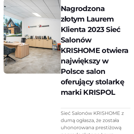
Nagrodzona
złotym Laurem
Klienta 2023 Sieć
Salonów
KRISHOME otwiera
największy w
Polsce salon
oferujący stolarkę
marki KRISPOL
Sieć Salonów KRISHOME z
dumą ogłasza, że została
uhonorowana prestiżową