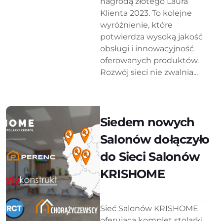
nagrodą złotego Laura
Klienta 2023. To kolejne
wyróżnienie, które
potwierdza wysoką jakość
obsługi i innowacyjność
oferowanych produktów.
Rozwój sieci nie zwalnia...
Siedem nowych
Salonów dołączyło
do Sieci Salonów
KRISHOME
Sieć Salonów KRISHOME
oferująca komplet stolarki