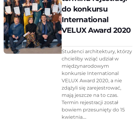
do konkursu
International
VELUX Award 2020
Studenci architektury, którzy
chcieliby wziąć udział w
międzynarodowym
konkursie International
VELUX Award 2020, a nie
zdążyli się zarejestrować,
mają jeszcze na to czas.
Termin rejestracji został
bowiem przesunięty do 15
kwietnia....