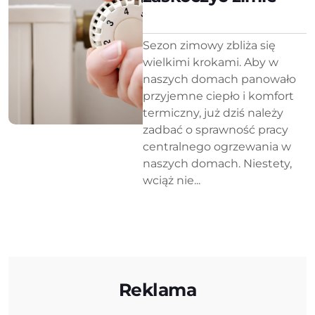
Sezon zimowy zbliża się
wielkimi krokami. Aby w
naszych domach panowało
przyjemne ciepło i komfort
termiczny, już dziś należy
zadbać o sprawność pracy
centralnego ogrzewania w
naszych domach. Niestety,
wciąż nie...
Reklama