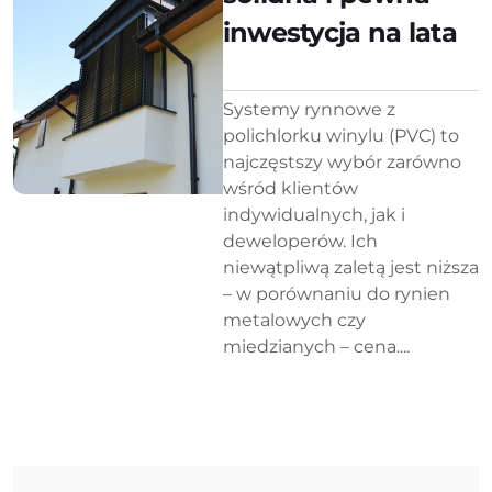
inwestycja na lata
Systemy rynnowe z
polichlorku winylu (PVC) to
najczęstszy wybór zarówno
wśród klientów
indywidualnych, jak i
deweloperów. Ich
niewątpliwą zaletą jest niższa
– w porównaniu do rynien
metalowych czy
miedzianych – cena....