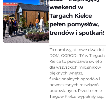
weekend w
Targach Kielce
pełen pomysłów,
trendów i spotkań!
Za nami wyjątkowe dwa dni!
DOM, OGRÓD i TY w Targach
Kielce to prawdziwe święto
dla wszystkich miłośników
pięknych wnętrz,
funkcjonalnych ogrodów i
nowoczesnych rozwiązań
budowlanych. Przestrzenie
Targów Kielce wypełniły się...