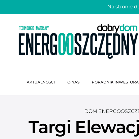
Na stronie 
AKTUALNOŚCI
O NAS
PORADNIK INWESTORA
DOM ENERGOOSZCZ
Targi Elewac