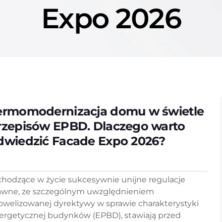
Expo 2026
ermomodernizacja domu w świetle
rzepisów EPBD. Dlaczego warto
dwiedzić Facade Expo 2026?
hodzące w życie sukcesywnie unijne regulacje
awne, ze szczególnym uwzględnieniem
owelizowanej dyrektywy w sprawie charakterystyki
ergetycznej budynków (EPBD), stawiają przed