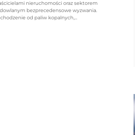
aścicielami nieruchomości oraz sektorem
dowlanym bezprecedensowe wyzwania.
chodzenie od paliw kopalnych,...