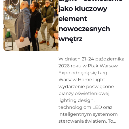
jako kluczowy
element
nowoczesnych
wnętrz
W dniach 21–24 października
2026 roku w Ptak Warsaw
Expo odbędą się targi
Warsaw Home Light –
wydarzenie poświęcone
branży oświetleniowej,
lighting design,
technologiom LED oraz
inteligentnym systemom
sterowania światłem. To...