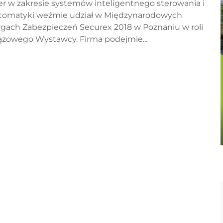
der w zakresie systemów inteligentnego sterowania i
tomatyki weźmie udział w Międzynarodowych
rgach Zabezpieczeń Securex 2018 w Poznaniu w roli
ązowego Wystawcy. Firma podejmie...