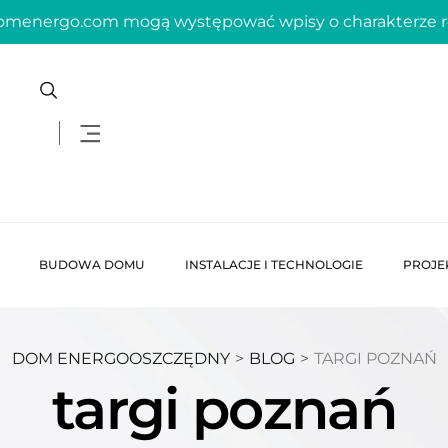
domenergo.com mogą występować wpisy o charakterze
BUDOWA DOMU
INSTALACJE I TECHNOLOGIE
PROJE
DOM ENERGOOSZCZĘDNY
>
BLOG
>
TARGI POZNAŃ
targi poznań