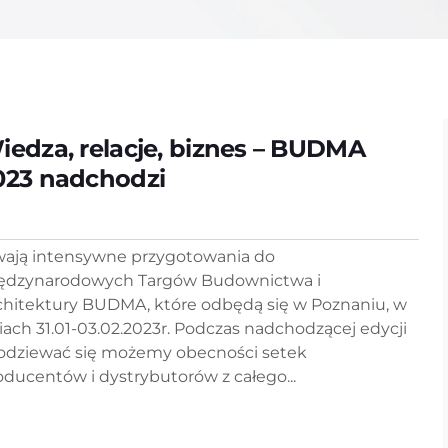
iedza, relacje, biznes – BUDMA
023 nadchodzi
wają intensywne przygotowania do
ędzynarodowych Targów Budownictwa i
chitektury BUDMA, które odbędą się w Poznaniu, w
iach 31.01-03.02.2023r. Podczas nadchodzącej edycji
odziewać się możemy obecności setek
oducentów i dystrybutorów z całego...