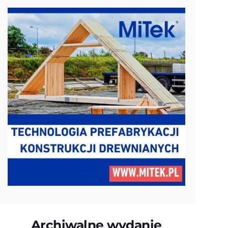
Archiwalne wydanie