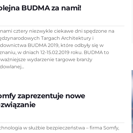
olejna BUDMA za nami!
 nami cztery niezwykle ciekawe dni spędzone na
ędzynarodowych Targach Architektury i
downictwa BUDMA 2019, które odbyły się w
znaniu, w dniach 12-15.02.2019 roku. BUDMA to
jważniejsze wydarzenie targowe branży
dowlanej...
omfy zaprezentuje nowe
ozwiązanie
chnologia w służbie bezpieczeństwa – firma Somfy,