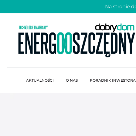
Na stronie 
AKTUALNOŚCI
O NAS
PORADNIK INWESTORA